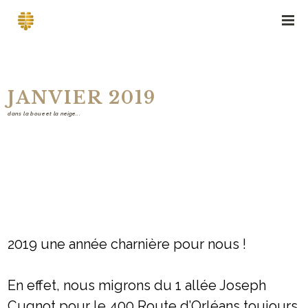
JANVIER 2019
dans la boue et la neige...
2019 une année charnière pour nous !
En effet, nous migrons du 1 allée Joseph
Cugnot pour le 400 Route d’Orléans toujours