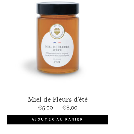
Miel de Fleurs d’été
Plage
€
5,00
–
€
8,00
de
AJOUTER AU PANIER
prix :