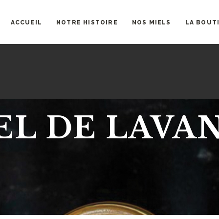
ACCUEIL
NOTRE HISTOIRE
NOS MIELS
LA BOUT
EL DE LAVA