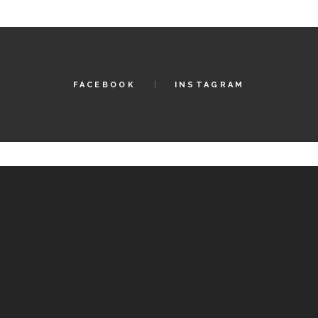
,00
€5,00
à
,00
€8,00
FACEBOOK
INSTAGRAM