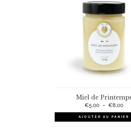
Miel de Printemp
Pl
€
5,00
–
€
8,00
de
AJOUTER AU PANIER
prix