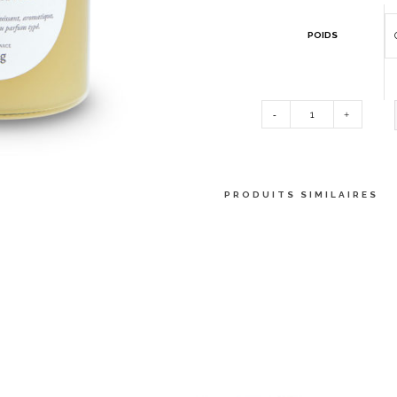
POIDS
QUANTITÉ
DE
PRODUITS SIMILAIRES
MIEL
DE
LAVANDE